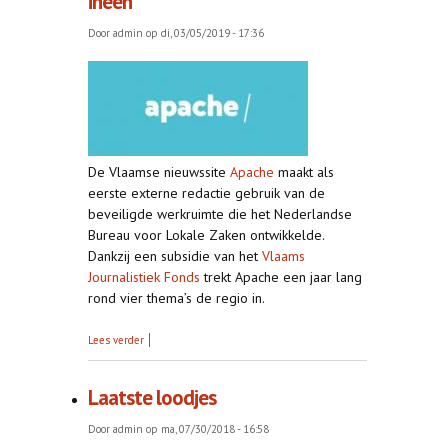
ineen
Door
admin
op di, 03/05/2019 - 17:36
De Vlaamse nieuwssite
Apache
maakt als
eerste externe redactie gebruik van de
beveiligde werkruimte die het Nederlandse
Bureau voor Lokale Zaken ontwikkelde.
Dankzij een subsidie van het
Vlaams
Journalistiek Fonds
trekt Apache een jaar lang
rond vier thema’s de regio in.
over Apache en BvLZ slaan handen ineen
Lees verder
Laatste loodjes
Door
admin
op ma, 07/30/2018 - 16:58