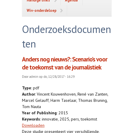
Handige links
Agenda
Wiv-onderdeloep
Onderzoeksdocumen
ten
Anders nog nieuws?: Scenario’s voor
de toekomst van de journalistiek
Door
admin
op do, 12/28/2017 - 16:29
Type
: pdf
Author
: Vincent Kouwenhoven, René van Zanten,
Marcel Gelauff, Harm Taselaar, Thomas Bruning,
Tom Nauta
Year of Publishing
: 2015
Keywords
: innovatie, 2025, pers, toekomst
Downloaden
Deze studie presenteert vier verschillende,