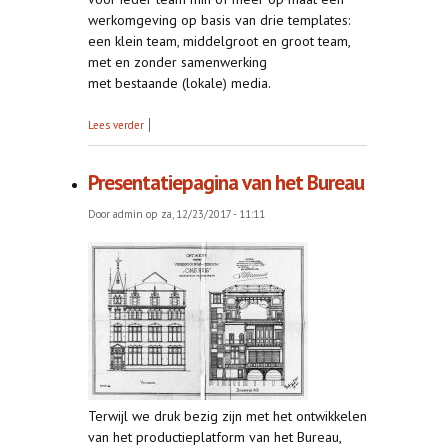
werkomgeving op basis van drie templates:
een klein team, middelgroot en groot team,
met en zonder samenwerking
met bestaande (lokale) media.
over Test 123, test 123...
Lees verder
Presentatiepagina van het Bureau
Door
admin
op za, 12/23/2017 - 11:11
Terwijl we druk bezig zijn met het ontwikkelen
van het productieplatform van het Bureau,