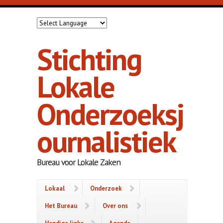
Overslaan en naar de inhoud gaan
Stichting
Lokale
Onderzoeksj
ournalistiek
Bureau voor Lokale Zaken
Lokaal
Onderzoek
Het Bureau
Over ons