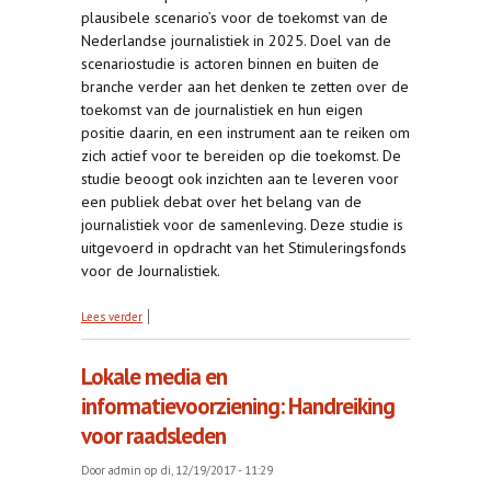
plausibele scenario’s voor de toekomst van de
Nederlandse journalistiek in 2025. Doel van de
scenariostudie is actoren binnen en buiten de
branche verder aan het denken te zetten over de
toekomst van de journalistiek en hun eigen
positie daarin, en een instrument aan te reiken om
zich actief voor te bereiden op die toekomst. De
studie beoogt ook inzichten aan te leveren voor
een publiek debat over het belang van de
journalistiek voor de samenleving. Deze studie is
uitgevoerd in opdracht van het Stimuleringsfonds
voor de Journalistiek.
over Anders nog nieuws?: Scenario’s voor de
Lees verder
toekomst van de journalistiek
Lokale media en
informatievoorziening: Handreiking
voor raadsleden
Door
admin
op di, 12/19/2017 - 11:29