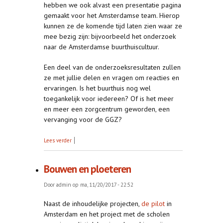
hebben we ook alvast een presentatie pagina
gemaakt voor het Amsterdamse team. Hierop
kunnen ze de komende tijd laten zien waar ze
mee bezig zijn: bijvoorbeeld het onderzoek
naar de Amsterdamse buurthuiscultuur.
Een deel van de onderzoeksresultaten zullen
ze met jullie delen en vragen om reacties en
ervaringen. Is het buurthuis nog wel
toegankelijk voor iedereen? Of is het meer
en meer een zorgcentrum geworden, een
vervanging voor de GGZ?
over Presentatiepagina van het Bureau
Lees verder
Bouwen en ploeteren
Door
admin
op ma, 11/20/2017 - 22:52
Naast de inhoudelijke projecten,
de pilot
in
Amsterdam en het project met de scholen