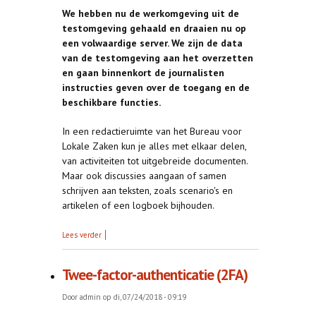
We hebben nu de werkomgeving uit de
testomgeving gehaald en draaien nu op
een volwaardige server. We zijn de data
van de testomgeving aan het overzetten
en gaan binnenkort de journalisten
instructies geven over de toegang en de
beschikbare functies.
In een redactieruimte van het Bureau voor
Lokale Zaken kun je alles met elkaar delen,
van activiteiten tot uitgebreide documenten.
Maar ook discussies aangaan of samen
schrijven aan teksten, zoals scenario's en
artikelen of een logboek bijhouden.
over Laatste loodjes
Lees verder
Twee-factor-authenticatie (2FA)
Door
admin
op di, 07/24/2018 - 09:19