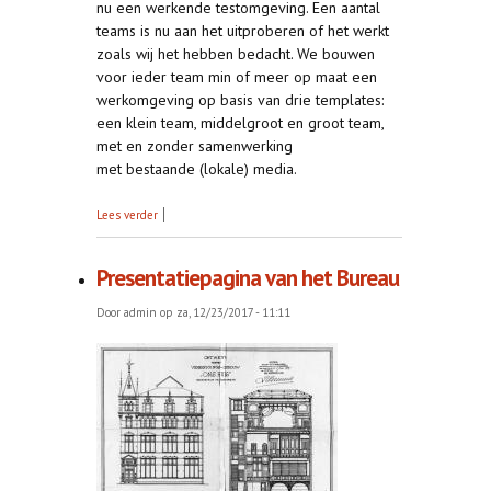
nu een werkende testomgeving. Een aantal
teams is nu aan het uitproberen of het werkt
zoals wij het hebben bedacht. We bouwen
voor ieder team min of meer op maat een
werkomgeving op basis van drie templates:
een klein team, middelgroot en groot team,
met en zonder samenwerking
met bestaande (lokale) media.
over Test 123, test 123...
Lees verder
Presentatiepagina van het Bureau
Door
admin
op za, 12/23/2017 - 11:11