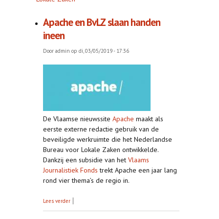
Apache en BvLZ slaan handen
ineen
Door
admin
op di, 03/05/2019 - 17:36
De Vlaamse nieuwssite
Apache
maakt als
eerste externe redactie gebruik van de
beveiligde werkruimte die het Nederlandse
Bureau voor Lokale Zaken ontwikkelde.
Dankzij een subsidie van het
Vlaams
Journalistiek Fonds
trekt Apache een jaar lang
rond vier thema’s de regio in.
over Apache en BvLZ slaan handen ineen
Lees verder