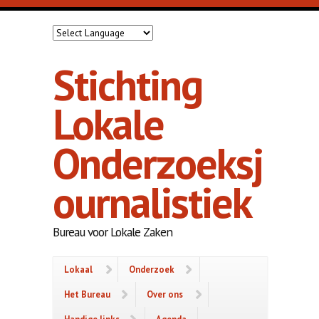
Overslaan en naar de inhoud gaan
Stichting
Lokale
Onderzoeksj
ournalistiek
Bureau voor Lokale Zaken
Lokaal
Onderzoek
Het Bureau
Over ons