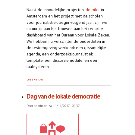
Naast de inhoudelijke projecten,
de pilot
in
Amsterdam en het project met de scholen
voor journalistiek begin volgend jaar, zijn we
natuurlijk aan het bouwen aan het redactie
dashboard van het Bureau voor Lokale Zaken.
We hebben nu verschillende onderdelen in
de testomgeving werkend: een gezamelijke
agenda, een onderzoeksjournalistiek
template, een discussiemodule, en een
taaksysteem.
over Bouwen en ploeteren
Lees verder
Dag van de lokale democratie
Door
admin
op za, 11/11/2017 - 00:37