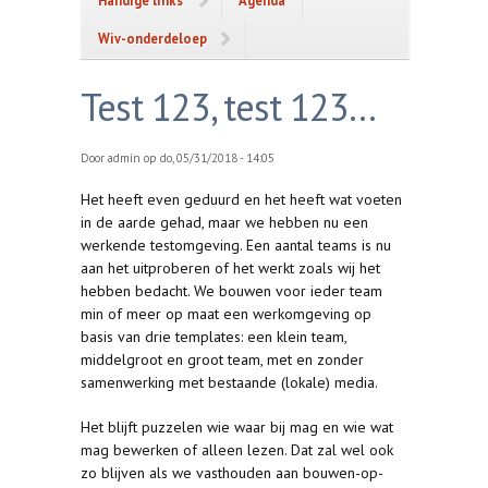
Handige links
Agenda
Wiv-onderdeloep
Test 123, test 123...
Door
admin
op do, 05/31/2018 - 14:05
Het heeft even geduurd en het heeft wat voeten
in de aarde gehad, maar we hebben nu een
werkende testomgeving. Een aantal teams is nu
aan het uitproberen of het werkt zoals wij het
hebben bedacht. We bouwen voor ieder team
min of meer op maat een werkomgeving op
basis van drie templates: een klein team,
middelgroot en groot team, met en zonder
samenwerking met bestaande (lokale) media.
Het blijft puzzelen wie waar bij mag en wie wat
mag bewerken of alleen lezen. Dat zal wel ook
zo blijven als we vasthouden aan bouwen-op-