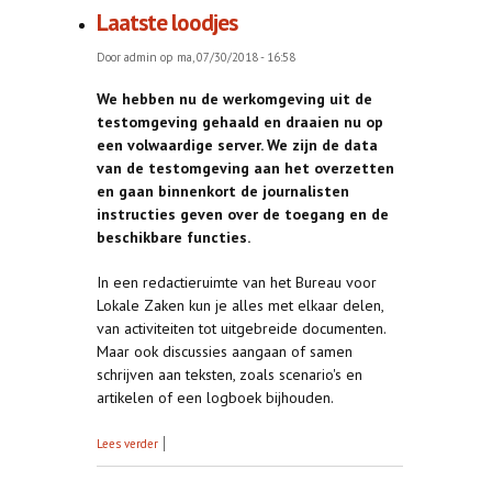
Laatste loodjes
Door
admin
op ma, 07/30/2018 - 16:58
We hebben nu de werkomgeving uit de
testomgeving gehaald en draaien nu op
een volwaardige server. We zijn de data
van de testomgeving aan het overzetten
en gaan binnenkort de journalisten
instructies geven over de toegang en de
beschikbare functies.
In een redactieruimte van het Bureau voor
Lokale Zaken kun je alles met elkaar delen,
van activiteiten tot uitgebreide documenten.
Maar ook discussies aangaan of samen
schrijven aan teksten, zoals scenario's en
artikelen of een logboek bijhouden.
over Laatste loodjes
Lees verder