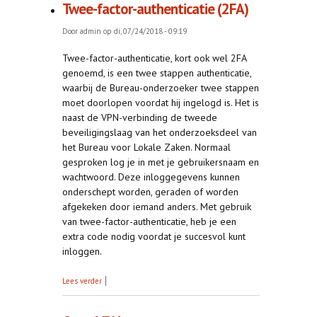
Twee-factor-authenticatie (2FA)
Door
admin
op di, 07/24/2018 - 09:19
Twee-factor-authenticatie, kort ook wel 2FA
genoemd, is een twee stappen authenticatie,
waarbij de Bureau-onderzoeker twee stappen
moet doorlopen voordat hij ingelogd is. Het is
naast de VPN-verbinding de tweede
beveiligingslaag van het onderzoeksdeel van
het Bureau voor Lokale Zaken. Normaal
gesproken log je in met je gebruikersnaam en
wachtwoord. Deze inloggegevens kunnen
onderschept worden, geraden of worden
afgekeken door iemand anders. Met gebruik
van twee-factor-authenticatie, heb je een
extra code nodig voordat je succesvol kunt
inloggen.
over Twee-factor-authenticatie (2FA)
Lees verder