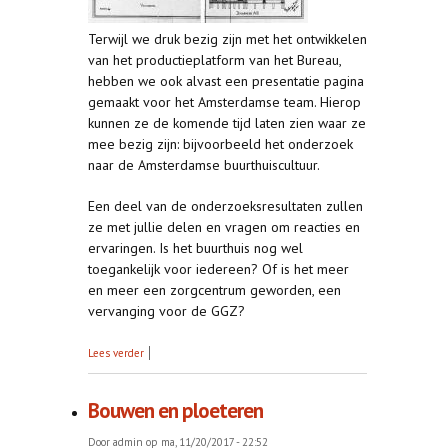
Terwijl we druk bezig zijn met het ontwikkelen
van het productieplatform van het Bureau,
hebben we ook alvast een presentatie pagina
gemaakt voor het Amsterdamse team. Hierop
kunnen ze de komende tijd laten zien waar ze
mee bezig zijn: bijvoorbeeld het onderzoek
naar de Amsterdamse buurthuiscultuur.
Een deel van de onderzoeksresultaten zullen
ze met jullie delen en vragen om reacties en
ervaringen. Is het buurthuis nog wel
toegankelijk voor iedereen? Of is het meer
en meer een zorgcentrum geworden, een
vervanging voor de GGZ?
over Presentatiepagina van het Bureau
Lees verder
Bouwen en ploeteren
Door
admin
op ma, 11/20/2017 - 22:52