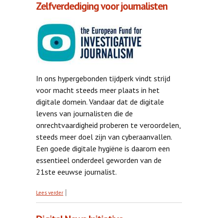
Zelfverdediging voor journalisten
In ons hypergebonden tijdperk vindt strijd
voor macht steeds meer plaats in het
digitale domein. Vandaar dat de digitale
levens van journalisten die de
onrechtvaardigheid proberen te veroordelen,
steeds meer doel zijn van cyberaanvallen.
Een goede digitale hygiëne is daarom een ​​
essentieel onderdeel geworden van de
21ste eeuwse journalist.
over Zelfverdediging voor journalisten
Lees verder