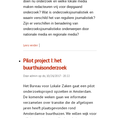
doen nu onderzoek en welke lokale media
maken redacteuren vrij voor diepgaand
onderzoek? Wat is onderzoeksjournalistiek en
waarin verschild het van reguliere journalistiek?
Zijn er verschillen in benadering van
onderzoeksjournalistieke onderwerpen door
nationale media en regionale media?
over Onderzoek
Lees verder
Pilot project I: het
buurthuisonderzoek
Door
admin
op do, 10/26/2017 - 20:22
Het Bureau voor Lokale Zaken gaat een pilot
onderzoeksproject opzetten in Amsterdam.
De komende weken gaan we informatie
verzamelen over transitie die de afgelopen
jaren heeft plaatsgevonden rond
Amsterdamse buurthuizen. We willen wijk voor