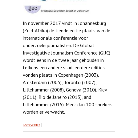
In november 2017 vindt in Johannesburg
(Zuid-Afrika) de tiende editie plaats van de
internationale conferentie voor
onderzoeksjournalisten. De Global
Investigative Journalism Conference (GIJC)
wordt eens in de twee jaar gehouden in
telkens een andere stad, eerdere edities
vonden plaats in Copenhagen (2003),
Amsterdam (2005), Toronto (2007),
Lillehammer (2008), Geneva (2010), Kiev
(2011), Rio de Janeiro (2013), and
Lillehammer (2015). Meer dan 100 sprekers
worden er verwacht.
over 10th Global Investigative Journalism
Lees verder
Conference