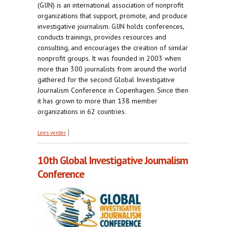
(GIJN) is an international association of nonprofit
organizations that support, promote, and produce
investigative journalism. GIJN holds conferences,
conducts trainings, provides resources and
consulting, and encourages the creation of similar
nonprofit groups. It was founded in 2003 when
more than 300 journalists from around the world
gathered for the second Global Investigative
Journalism Conference in Copenhagen. Since then
it has grown to more than 138 member
organizations in 62 countries.
over Global Investigative Journalism Network -
Lees verder
video channel
10th Global Investigative Journalism
Conference