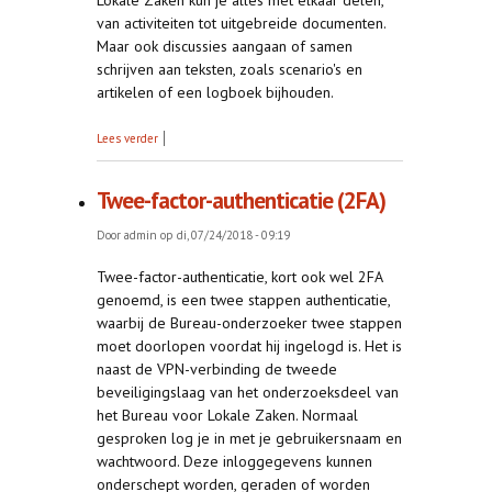
van activiteiten tot uitgebreide documenten.
Maar ook discussies aangaan of samen
schrijven aan teksten, zoals scenario's en
artikelen of een logboek bijhouden.
over Laatste loodjes
Lees verder
Twee-factor-authenticatie (2FA)
Door
admin
op di, 07/24/2018 - 09:19
Twee-factor-authenticatie, kort ook wel 2FA
genoemd, is een twee stappen authenticatie,
waarbij de Bureau-onderzoeker twee stappen
moet doorlopen voordat hij ingelogd is. Het is
naast de VPN-verbinding de tweede
beveiligingslaag van het onderzoeksdeel van
het Bureau voor Lokale Zaken. Normaal
gesproken log je in met je gebruikersnaam en
wachtwoord. Deze inloggegevens kunnen
onderschept worden, geraden of worden