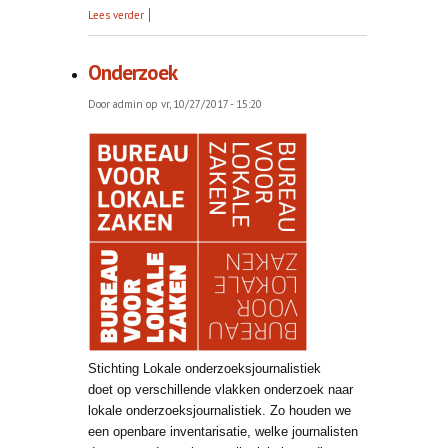
over Dag van de lokale democratie
Lees verder
Onderzoek
Door
admin
op vr, 10/27/2017 - 15:20
Stichting Lokale onderzoeksjournalistiek
doet op verschillende vlakken onderzoek naar
lokale onderzoeksjournalistiek. Zo houden we
een openbare inventarisatie, welke journalisten