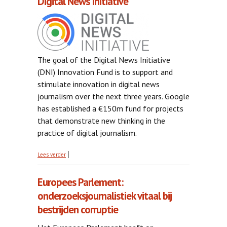
Digital News Initiative
The goal of the Digital News Initiative
(DNI) Innovation Fund is to support and
stimulate innovation in digital news
journalism over the next three years. Google
has established a €150m fund for projects
that demonstrate new thinking in the
practice of digital journalism.
over Digital News Initiative
Lees verder
Europees Parlement:
onderzoeksjournalistiek vitaal bij
bestrijden corruptie