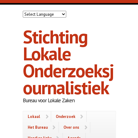
Overslaan en naar de inhoud gaan
Stichting
Lokale
Onderzoeksj
ournalistiek
Bureau voor Lokale Zaken
Lokaal
Onderzoek
Het Bureau
Over ons