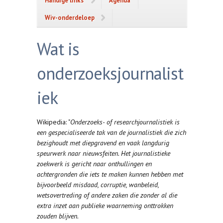
Handige links
Agenda
Wiv-onderdeloep
Wat is
onderzoeksjournalist
iek
Wikipedia: "
Onderzoeks- of researchjournalistiek is
een gespecialiseerde tak van de journalistiek die zich
bezighoudt met diepgravend en vaak langdurig
speurwerk naar nieuwsfeiten. Het journalistieke
zoekwerk is gericht naar onthullingen en
achtergronden die iets te maken kunnen hebben met
bijvoorbeeld misdaad, corruptie, wanbeleid,
wetsovertreding of andere zaken die zonder al die
extra inzet aan publieke waarneming onttrokken
zouden blijven.