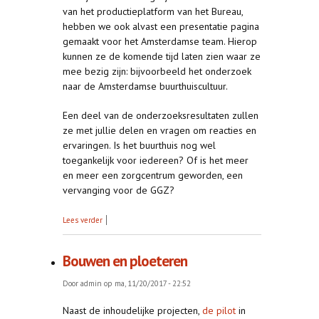
van het productieplatform van het Bureau,
hebben we ook alvast een presentatie pagina
gemaakt voor het Amsterdamse team. Hierop
kunnen ze de komende tijd laten zien waar ze
mee bezig zijn: bijvoorbeeld het onderzoek
naar de Amsterdamse buurthuiscultuur.
Een deel van de onderzoeksresultaten zullen
ze met jullie delen en vragen om reacties en
ervaringen. Is het buurthuis nog wel
toegankelijk voor iedereen? Of is het meer
en meer een zorgcentrum geworden, een
vervanging voor de GGZ?
over Presentatiepagina van het Bureau
Lees verder
Bouwen en ploeteren
Door
admin
op ma, 11/20/2017 - 22:52
Naast de inhoudelijke projecten,
de pilot
in