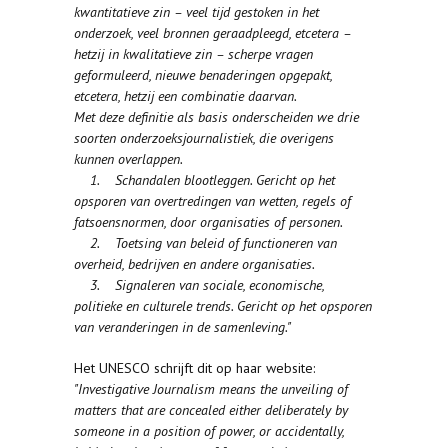
kwantitatieve zin – veel tijd gestoken in het
onderzoek, veel bronnen geraadpleegd, etcetera –
hetzij in kwalitatieve zin – scherpe vragen
geformuleerd, nieuwe benaderingen opgepakt,
etcetera, hetzij een combinatie daarvan.
Met deze definitie als basis onderscheiden we drie
soorten onderzoeksjournalistiek, die overigens
kunnen overlappen.
1. Schandalen blootleggen. Gericht op het
opsporen van overtredingen van wetten, regels of
fatsoensnormen, door organisaties of personen.
2. Toetsing van beleid of functioneren van
overheid, bedrijven en andere organisaties.
3. Signaleren van sociale, economische,
politieke en culturele trends. Gericht op het opsporen
van veranderingen in de samenleving."
Het UNESCO schrijft dit op haar website:
"Investigative Journalism means the unveiling of
matters that are concealed either deliberately by
someone in a position of power, or accidentally,