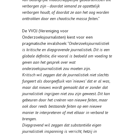
verborgen zijn - doordat iemand ze opzettelijk
verborgen houdt, of doordat ze aan het oog worden
onttrokken door een chaotische massa feiten."
De VVOJ (Vereniging voor
Onderzoeksjournalisten) kiest voor een
pragmatische invalshoek: "
Onderzoeksjournalistiek
is kritische en diepgravende journalistiek. Dit is een
globale definitie, die vooral is bedoeld om voeding te
geven aan het gesprek over wat
onderzoeksjournalistiek zou moeten zijn.
Kritisch wil zeggen dat de journalistiek niet slechts
fungeert als doorgeefluik van ‘nieuws’ dat er al was,
maar dat nieuws wordt gemaakt dat er zonder dat
journalistiek ingrijpen niet zou zijn geweest. Dit kan
gebeuren door het creëren van nieuwe feiten, maar
ook door reeds bestaande feiten op een nieuwe
manier te interpreteren of met elkaar in verband te
brengen.
Diepgravend wil zeggen dat substantiële eigen
journalistiek inspanning is verricht, hetzij in