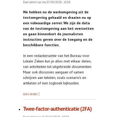
Door
admin
op ma, 07/30/2018 - 16:58
We hebben nu de werkomgeving uit de
testomgeving gehaald en draaien nu op
een volwaardige server. We zijn de data
van de testomgeving aan het overzetten
en gaan binnenkort de journalisten
instructies geven over de toegang en de
beschikbare functies.
In een redactieruimte van het Bureau voor
Lokale Zaken kun je alles met elkaar delen,
van activiteiten tot uitgebreide documenten.
Maar ook discussies aangaan of samen
schrijven aan teksten, zoals scenario's en
artikelen of een logboek bijhouden.
over Laatste loodjes
Lees verder
Twee-factor-authenticatie (2FA)