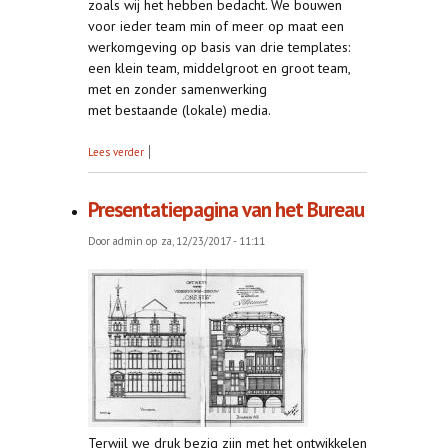
zoals wij het hebben bedacht. We bouwen
voor ieder team min of meer op maat een
werkomgeving op basis van drie templates:
een klein team, middelgroot en groot team,
met en zonder samenwerking
met bestaande (lokale) media.
over Test 123, test 123...
Lees verder
Presentatiepagina van het Bureau
Door
admin
op za, 12/23/2017 - 11:11
Terwijl we druk bezig zijn met het ontwikkelen