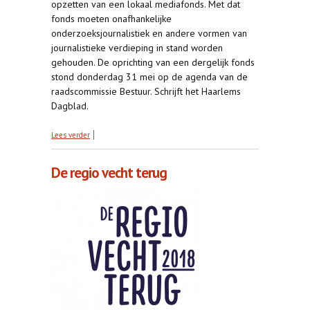
opzetten van een lokaal mediafonds. Met dat
fonds moeten onafhankelijke
onderzoeksjournalistiek en andere vormen van
journalistieke verdieping in stand worden
gehouden. De oprichting van een dergelijk fonds
stond donderdag 31 mei op de agenda van de
raadscommissie Bestuur. Schrijft het Haarlems
Dagblad.
over Brede steun in gemeenteraad Haarlem voor
Lees verder
een lokaal mediafonds
De regio vecht terug