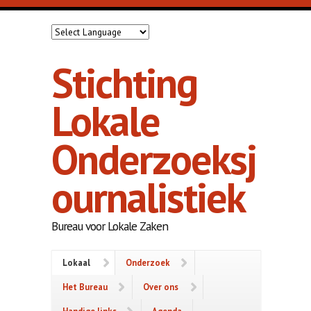
Overslaan en naar de inhoud gaan
Stichting
Lokale
Onderzoeksj
ournalistiek
Bureau voor Lokale Zaken
Lokaal
Onderzoek
Het Bureau
Over ons