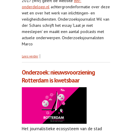
2017 (Wiv) geeft de website
wiv-
onderdeloep.nl
achtergrondinformatie over deze
wet en over het werk van inlichtingen- en
veiligheidsdiensten. Onderzoeksjournalist Wil van
der Schans schrijft het essay ‘Laat je niet
meeslepen’ en maakt een aantal podcasts met
actuele onderwerpen. Onderzoeksjournalisten
Marco
over Lokaal onderzoek RID
Lees verder
Onderzoek: nieuwsvoorziening
Rotterdam is kwetsbaar
Het journalistieke ecosysteem van de stad