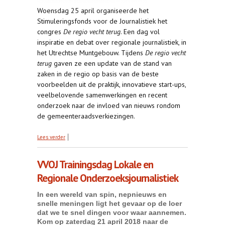
Woensdag 25 april organiseerde het
Stimuleringsfonds voor de Journalistiek het
congres
De regio vecht terug
. Een dag vol
inspiratie en debat over regionale journalistiek, in
het Utrechtse Muntgebouw. Tijdens
De regio vecht
terug
gaven ze een update van de stand van
zaken in de regio op basis van de beste
voorbeelden uit de praktijk, innovatieve start-ups,
veelbelovende samenwerkingen en recent
onderzoek naar de invloed van nieuws rondom
de gemeenteraadsverkiezingen.
over De regio vecht terug
Lees verder
VVOJ Trainingsdag Lokale en
Regionale Onderzoeksjournalistiek
In een wereld van spin, nepnieuws en
snelle meningen ligt het gevaar op de loer
dat we te snel dingen voor waar aannemen.
Kom op zaterdag 21 april 2018 naar de