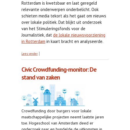
Rotterdam is kwetsbaar en laat geregeld
relevante onderwerpen onderbelicht. Ook
schieten media tekort als het gaat om nieuws
over lokale politiek. Dat blijkt uit onderzoek
van het Stimuleringsfonds voor de
Journalistiek, dat
de lokale nieuwsvoorziening
in Rotterdam
in kaart bracht en analyseerde.
over Onderzoek: nieuwsvoorziening Rotterdam is
Lees verder
kwetsbaar
Civic Crowdfunding-monitor: De
stand van zaken
Crowdfunding door burgers voor lokale
maatschappelijke projecten neemt laatste jaren
toe. Hogeschool van Amsterdam deed er
onderzoek naar en bundelde de uitkomsten in