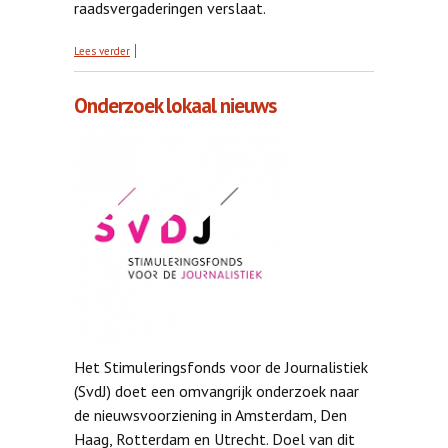
raadsvergaderingen verslaat.
over Dekker: geen stimuleringsfonds voor lokale
Lees verder
journalistiek
Onderzoek lokaal nieuws
Het Stimuleringsfonds voor de Journalistiek
(SvdJ) doet een omvangrijk onderzoek naar
de nieuwsvoorziening in Amsterdam, Den
Haag, Rotterdam en Utrecht. Doel van dit