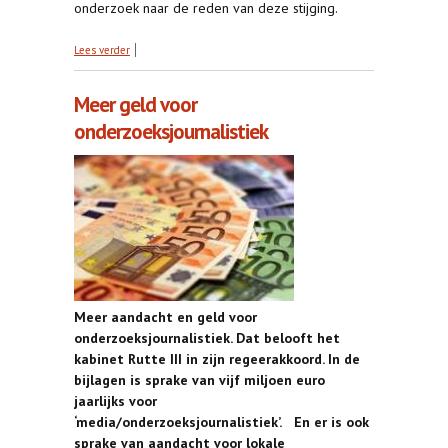
onderzoek naar de reden van deze stijging.
over Lokale helden: verharde aanpak Limburgse
Lees verder
drugswoningen
Meer geld voor
onderzoeksjournalistiek
Meer aandacht en geld voor
onderzoeksjournalistiek. Dat belooft het
kabinet Rutte III in zijn regeerakkoord. In de
bijlagen is sprake van vijf miljoen euro
jaarlijks voor
‘media/onderzoeksjournalistiek’. En er is ook
sprake van aandacht voor lokale