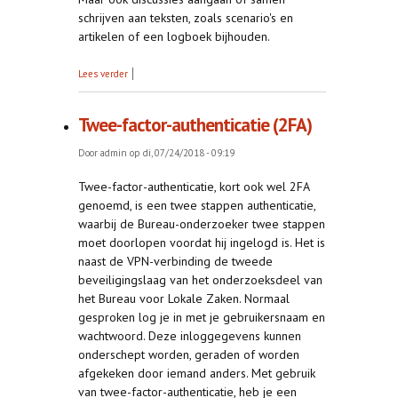
schrijven aan teksten, zoals scenario's en
artikelen of een logboek bijhouden.
over Laatste loodjes
Lees verder
Twee-factor-authenticatie (2FA)
Door
admin
op di, 07/24/2018 - 09:19
Twee-factor-authenticatie, kort ook wel 2FA
genoemd, is een twee stappen authenticatie,
waarbij de Bureau-onderzoeker twee stappen
moet doorlopen voordat hij ingelogd is. Het is
naast de VPN-verbinding de tweede
beveiligingslaag van het onderzoeksdeel van
het Bureau voor Lokale Zaken. Normaal
gesproken log je in met je gebruikersnaam en
wachtwoord. Deze inloggegevens kunnen
onderschept worden, geraden of worden
afgekeken door iemand anders. Met gebruik
van twee-factor-authenticatie, heb je een