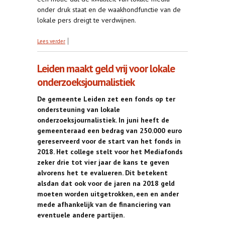
onder druk staat en de waakhondfunctie van de
lokale pers dreigt te verdwijnen.
over D66 en CU willen fonds voor Zwolse
Lees verder
onderzoeksjournalistiek
Leiden maakt geld vrij voor lokale
onderzoeksjournalistiek
De gemeente Leiden zet een fonds op ter
ondersteuning van lokale
onderzoeksjournalistiek. In juni heeft de
gemeenteraad een bedrag van 250.000 euro
gereserveerd voor de start van het fonds in
2018. Het college stelt voor het Mediafonds
zeker drie tot vier jaar de kans te geven
alvorens het te evalueren. Dit betekent
alsdan dat ook voor de jaren na 2018 geld
moeten worden uitgetrokken, een en ander
mede afhankelijk van de financiering van
eventuele andere partijen.