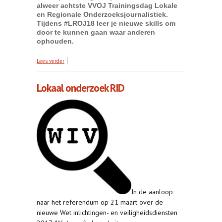
alweer achtste VVOJ Trainingsdag Lokale
en Regionale Onderzoeksjournalistiek.
Tijdens #LROJ18 leer je
nieuwe skills om
door te kunnen gaan waar anderen
ophouden.
over VVOJ Trainingsdag Lokale en Regionale
Lees verder
Onderzoeksjournalistiek
Lokaal onderzoek RID
In de aanloop
naar het referendum op 21 maart over de
nieuwe Wet inlichtingen- en veiligheidsdiensten