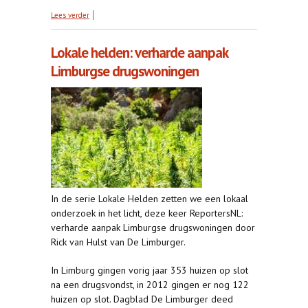
over Leiden maakt geld vrij voor lokale
Lees verder
onderzoeksjournalistiek
Lokale helden: verharde aanpak
Limburgse drugswoningen
In de serie Lokale Helden zetten we een lokaal
onderzoek in het licht, deze keer ReportersNL:
verharde aanpak Limburgse drugswoningen door
Rick van Hulst van De Limburger.
In Limburg gingen vorig jaar 353 huizen op slot
na een drugsvondst, in 2012 gingen er nog 122
huizen op slot. Dagblad De Limburger deed