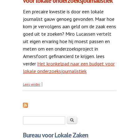
voor lokale onderzoeksjournalistiek
Een precaire kwestie is door een lokale
journalist gauw genoeg gevonden. Maar hoe
kom je vervolgens aan geld om de zaak eens
goed uit te zoeken? Miro Lucassen vertelt
uit eigen ervaring hoe hij moest passen en
meten om een onderzoeksproject in
Amersfoort gefinancierd te krijgen. lees
verder
Het kronkelpad naar een budget voor
lokale onderzoeksjournalistiek
over Het kronkelpad naar een budget voor lokale
Lees verder
onderzoeksjournalistiek
Zoekveld
Zoeken
Bureau voor Lokale Zaken