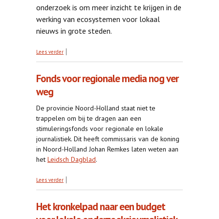
onderzoek is om meer inzicht te krijgen in de
werking van ecosystemen voor lokaal
nieuws in grote steden.
over Onderzoek lokaal nieuws
Lees verder
Fonds voor regionale media nog ver
weg
De provincie Noord-Holland staat niet te
trappelen om bij te dragen aan een
stimuleringsfonds voor regionale en lokale
journalistiek. Dit heeft commissaris van de koning
in Noord-Holland Johan Remkes laten weten aan
het
Leidsch Dagblad
.
over Fonds voor regionale media nog ver weg
Lees verder
Het kronkelpad naar een budget