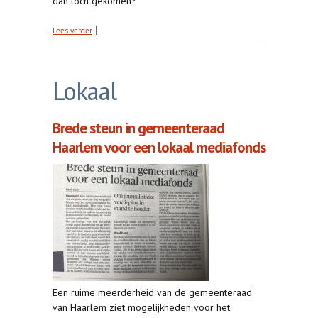
dan toch gekomen?
over Hoe openbaar is het bestuur?
Lees verder
Lokaal
Brede steun in gemeenteraad
Haarlem voor een lokaal mediafonds
Een ruime meerderheid van de gemeenteraad
van Haarlem ziet mogelijkheden voor het