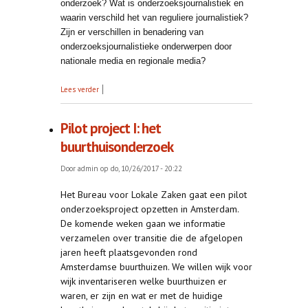
onderzoek? Wat is onderzoeksjournalistiek en
waarin verschild het van reguliere journalistiek?
Zijn er verschillen in benadering van
onderzoeksjournalistieke onderwerpen door
nationale media en regionale media?
over Onderzoek
Lees verder
Pilot project I: het
buurthuisonderzoek
Door
admin
op do, 10/26/2017 - 20:22
Het Bureau voor Lokale Zaken gaat een pilot
onderzoeksproject opzetten in Amsterdam.
De komende weken gaan we informatie
verzamelen over transitie die de afgelopen
jaren heeft plaatsgevonden rond
Amsterdamse buurthuizen. We willen wijk voor
wijk inventariseren welke buurthuizen er
waren, er zijn en wat er met de huidige