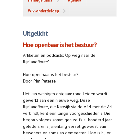
Handige links
Agenda
Wiv-onderdeloep
Uitgelicht
Hoe openbaar is het bestuur?
Artikelen en podcasts: ‘Op weg naar de
RijnlandRoute’
Hoe openbaar is het bestuur?
Door Pim Peterse
Het kan weinigen ontgaan: rond Leiden wordt
gewerkt aan een nieuwe weg. Deze
RijnlandRoute, die Katwijk via de A44 met de A4
verbindt, kent een lange voorgeschiedenis. Die
begon volgens sommigen zelfs al honderd jaar
geleden. Er is jarenlang verzet geweest, van
bewoners en soms an gemeenten. Hoe is hij er