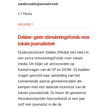
(onderzoeks)journalistiek.
1.7 Media
over Meer geld voor onderzoeksjournalistiek
Lees verder
Dekker: geen stimuleringsfonds voor
lokale journalistiek
Staatssecretaris Dekker (Media) ziet niets in
een extra stimuleringsfonds voor lokale
media. Dit blijkt uit antwoorden op
Kamervragen van de SP en DENK. Zij hadden
vragen gesteld naar aanleiding van het
toenemende aantal gemeenteraden die
kampen met een dalende interesse van de
lokale journalistiek. Zo huurt de gemeente
Noordoostpolder bijvoorbeeld al een jaar
zelf een journalist in die de