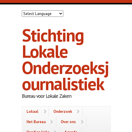
Overslaan en naar de inhoud gaan
Stichting
Lokale
Onderzoeksj
ournalistiek
Bureau voor Lokale Zaken
Lokaal
Onderzoek
Het Bureau
Over ons