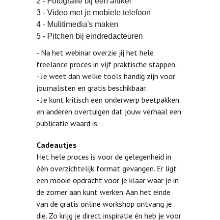
2 - Fotografie bij een artikel
3 - Video met je mobiele telefoon
4 - Mulitimedia's maken
5 - Pitchen bij eindredacteuren
- Na het webinar overzie jij het hele
freelance proces in vijf praktische stappen.
- Je weet dan welke tools handig zijn voor
journalisten en gratis beschikbaar.
- Je kunt kritisch een onderwerp beetpakken
en anderen overtuigen dat jouw verhaal een
publicatie waard is.
Cadeautjes
Het hele proces is voor de gelegenheid in
één overzichtelijk format gevangen. Er ligt
een mooie opdracht voor je klaar waar je in
de zomer aan kunt werken. Aan het einde
van de gratis online workshop ontvang je
die. Zo krijg je direct inspiratie én heb je voor