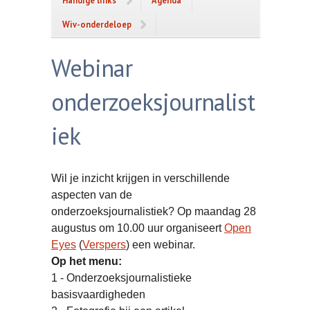
Handige links
Agenda
Wiv-onderdeloep
Webinar
onderzoeksjournalist
iek
Wil je inzicht krijgen in verschillende
aspecten van de
onderzoeksjournalistiek? Op maandag 28
augustus om 10.00 uur organiseert
Open
Eyes
(
Verspers
) een webinar.
Op het menu:
1 - Onderzoeksjournalistieke
basisvaardigheden