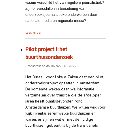
waarin verschild het van reguliere journalistiek?
Zijn er verschillen in benadering van
onderzoeksjournalistieke onderwerpen door
nationale media en regionale media?
over Onderzoek
Lees verder
Pilot project I: het
buurthuisonderzoek
Door
admin
op do, 10/26/2017 - 20:22
Het Bureau voor Lokale Zaken gaat een pilot
onderzoeksproject opzetten in Amsterdam.
De komende weken gaan we informatie
verzamelen over transitie die de afgelopen
jaren heeft plaatsgevonden rond
Amsterdamse buurthuizen. We willen wijk voor
wijk inventariseren welke buurthuizen er
waren, er zijn en wat er met de huidige
buurthuizen gebeurt. Is bij de transitie iets