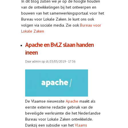
In dit blog zullen we je op de hoogte houden
van de ontwikkelingen bij het ontwerpen en
bouwen van het samenwerkingsportaal voor het
Bureau voor Lokale Zaken. Je kunt ons ook
volgen via sociale media. Zie ook
Bureau voor
Lokale Zaken
Apache en BvLZ slaan handen
ineen
Door
admin
op di, 03/05/2019 - 17:36
De Vlaamse nieuwssite
Apache
maakt als
eerste externe redactie gebruik van de
beveiligde werkruimte die het Nederlandse
Bureau voor Lokale Zaken ontwikkelde.
Dankzij een subsidie van het
Vlaams