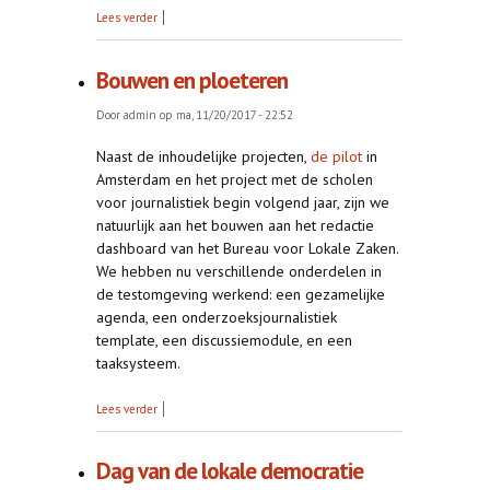
over Presentatiepagina van het Bureau
Lees verder
Bouwen en ploeteren
Door
admin
op ma, 11/20/2017 - 22:52
Naast de inhoudelijke projecten,
de pilot
in
Amsterdam en het project met de scholen
voor journalistiek begin volgend jaar, zijn we
natuurlijk aan het bouwen aan het redactie
dashboard van het Bureau voor Lokale Zaken.
We hebben nu verschillende onderdelen in
de testomgeving werkend: een gezamelijke
agenda, een onderzoeksjournalistiek
template, een discussiemodule, en een
taaksysteem.
over Bouwen en ploeteren
Lees verder
Dag van de lokale democratie