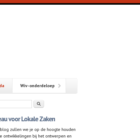
da
Wiv-onderdeloep
kveld
Zoeken
eau voor Lokale Zaken
t blog zullen we je op de hoogte houden
e ontwikkelingen bij het ontwerpen en