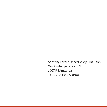
Stichting Lokale Onderzoeksjournalistiek
Van Kinsbergenstraat 57 D
1057 PN Amsterdam
Tel. 06-34103077 (Pim)