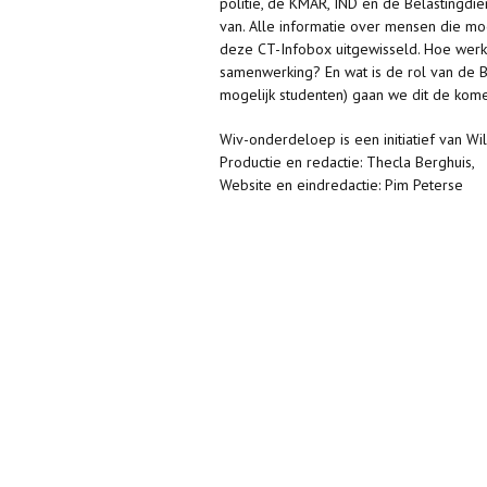
politie, de KMAR, IND en de Belastingdie
van. Alle informatie over mensen die mo
deze CT-Infobox uitgewisseld. Hoe werk
samenwerking? En wat is de rol van de 
mogelijk studenten) gaan we dit de kome
Wiv-onderdeloep is een initiatief van Wi
Productie en redactie: Thecla Berghuis,
Website en eindredactie: Pim Peterse